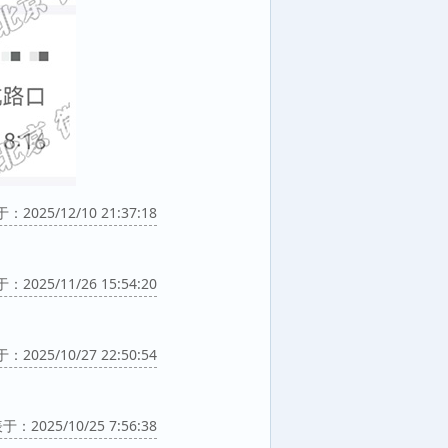
2025/12/10 21:37:18
2025/11/26 15:54:20
2025/10/27 22:50:54
：2025/10/25 7:56:38