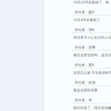
10月23号走被拍了，唉
评论者：蒙D
10月4号走被拍了
评论者：津B
有没有不小心走过的人
评论者：苦啊
最近这里还拍吗，进京
评论者：冀R
这里怎么躲 开后备箱有
评论者：机场
最近走两回没事
评论者：津
阅兵结束了，现在还拍