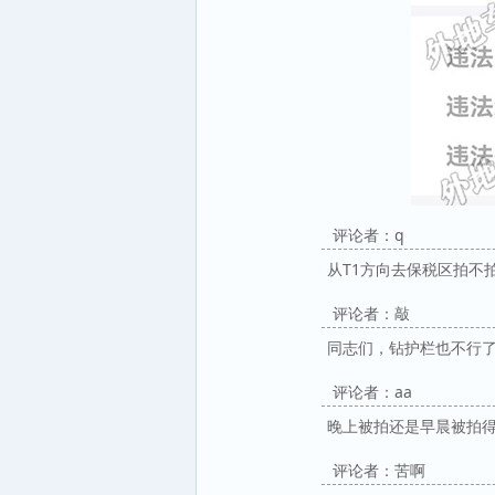
评论者：q
从T1方向去保税区拍不
评论者：敲
同志们，钻护栏也不行
评论者：aa
晚上被拍还是早晨被拍
评论者：苦啊