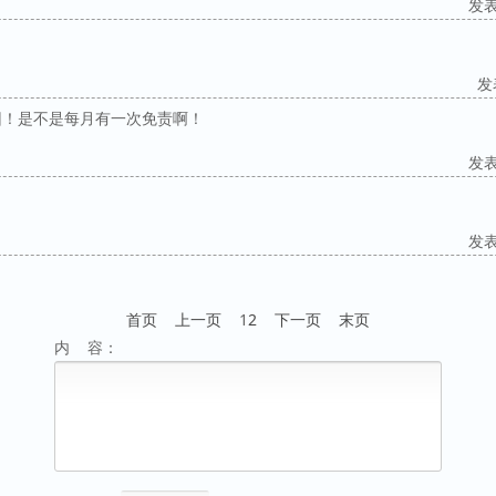
发表于
发表
回！是不是每月有一次免责啊！
发表于
发表于
首页
上一页
1
2
下一页
末页
内 容：