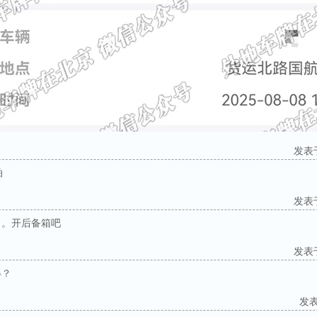
发表于：
拍
发表于：
了。开后备箱吧
发表于：
得？
发表于