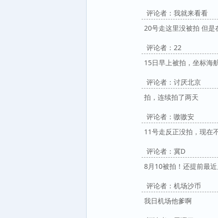
评论者：我就来看看
20号走这里没被拍 但
评论者：22
15日早上被拍，坐标海
评论者：讨厌北京
拍，连续拍了两天
评论者：嗷嗷安
11号走反正没拍，现在
评论者：冀D
8月10被拍！还提前最近
评论者：机场沙币
我日机场他爹啊