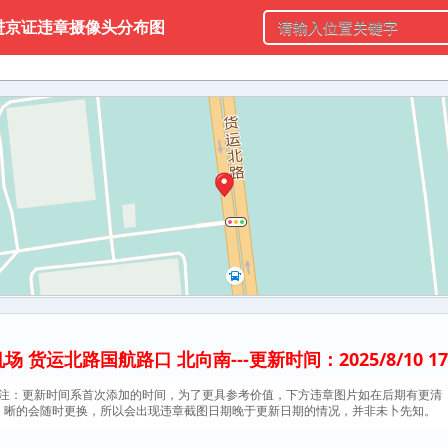
进京证违章摄像头分布图
场 货运北路国航路口 北向南---更新时间：2025/8/10 17:0
注：更新时间系首次添加的时间，为了更具参考价值，下方违章图片如在后期有更清
晰的会随时更换，所以会出现违章截图日期晚于更新日期的情况，并非未卜先知。