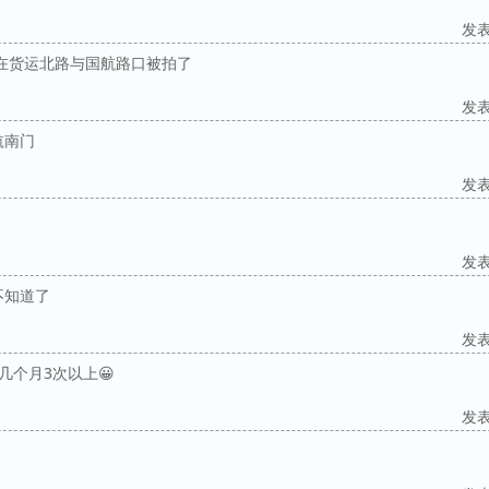
发表于
是在货运北路与国航路口被拍了
发表于
航南门
发表于
发表于
不知道了
发表于
几个月3次以上😀
发表于