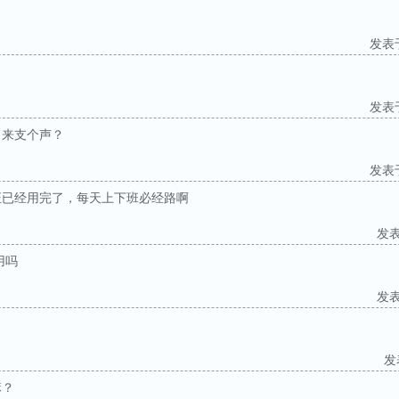
发表于：
发表于：
出来支个声？
发表于：
证已经用完了，每天上下班必经路啊
发表于
用吗
发表于
发表
嘛？